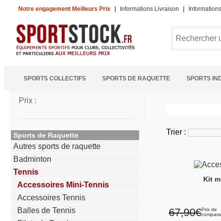
Notre engagement Meilleurs Prix
|
Informations Livraison
|
Information
SPORTS COLLECTIFS
SPORTS DE RAQUETTE
SPORTS IN
Prix :
Trier :
Sports de Raquette
Autres sports de raquette
Badminton
Tennis
Kit m
Accessoires Mini-Tennis
Accessoires Tennis
Balles de Tennis
67,90€
Prix de
compara