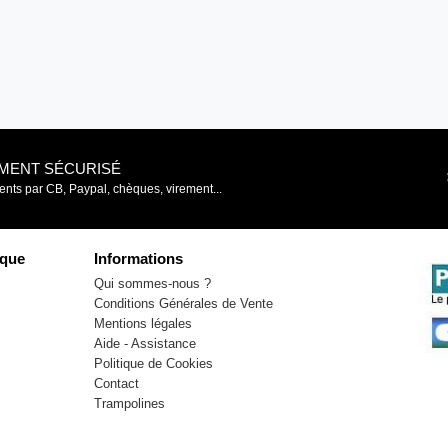
EMENT SÉCURISÉ
nts par CB, Paypal, chèques, virement...
que
Informations
Qui sommes-nous ?
Conditions Générales de Vente
Mentions légales
Aide - Assistance
Politique de Cookies
Contact
Trampolines