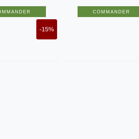
OMMANDER
COMMANDER
-15%