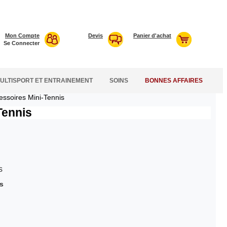
Mon Compte
Devis
Panier d'achat
Se Connecter
ULTISPORT ET ENTRAINEMENT
SOINS
BONNES AFFAIRES
essoires Mini-Tennis
Tennis
is