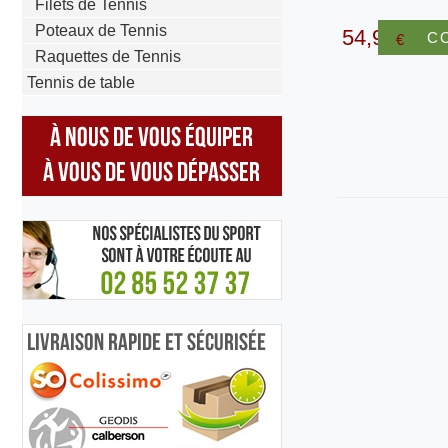
Filets de Tennis
Poteaux de Tennis
54,90
C
€
Raquettes de Tennis
Tennis de table