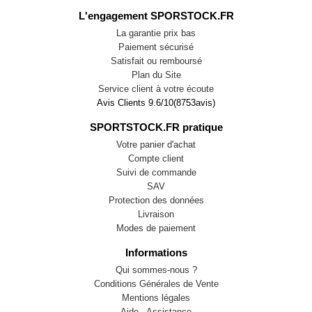
L'engagement SPORSTOCK.FR
La garantie prix bas
Paiement sécurisé
Satisfait ou remboursé
Plan du Site
Service client à votre écoute
Avis Clients
9.6
/
10
(
8753
avis)
SPORTSTOCK.FR pratique
Votre panier d'achat
Compte client
Suivi de commande
SAV
Protection des données
Livraison
Modes de paiement
Informations
Qui sommes-nous ?
Conditions Générales de Vente
Mentions légales
Aide - Assistance