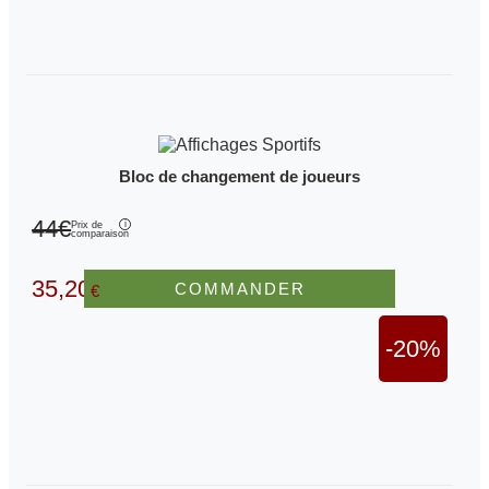
Bloc de changement de joueurs
44€
Prix de
comparaison
35,20
COMMANDER
€
-20%