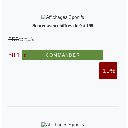
Scorer avec chiffres de 0 à 199
65€
Prix de
comparaison
58,10
COMMANDER
€
-10%