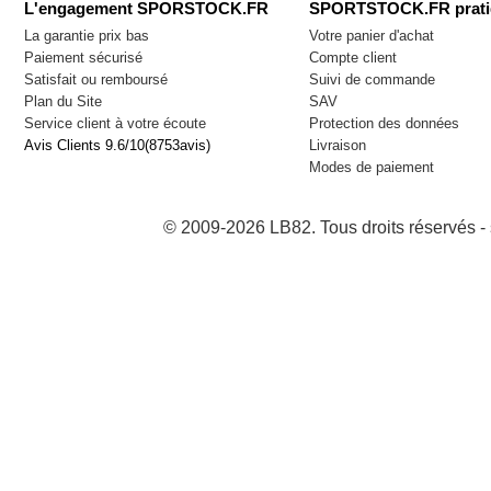
L'engagement SPORSTOCK.FR
SPORTSTOCK.FR prati
La garantie prix bas
Votre panier d'achat
Paiement sécurisé
Compte client
Satisfait ou remboursé
Suivi de commande
Plan du Site
SAV
Service client à votre écoute
Protection des données
Avis Clients
9.6
/
10
(
8753
avis)
Livraison
Modes de paiement
© 2009-2026 LB82. Tous droits réservés 