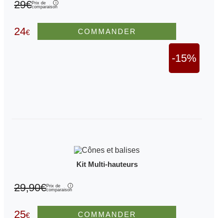
29€
Prix de
comparaison
24
COMMANDER
€
-15%
Kit Multi-hauteurs
29,90€
Prix de
comparaison
25
COMMANDER
€