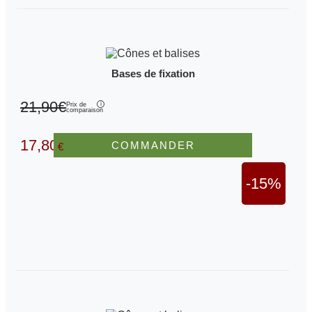
Bases de fixation
21,90€
Prix de
comparaison
17,80
COMMANDER
€
-15%