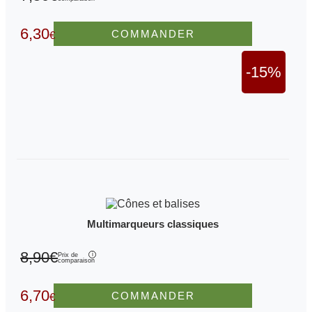
6,30
COMMANDER
€
-15%
Multimarqueurs classiques
8,90€
Prix de
comparaison
6,70
COMMANDER
€