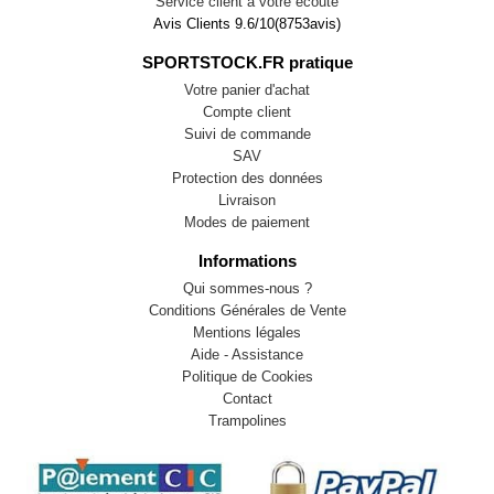
Service client à votre écoute
Avis Clients
9.6
/
10
(
8753
avis)
SPORTSTOCK.FR pratique
Votre panier d'achat
Compte client
Suivi de commande
SAV
Protection des données
Livraison
Modes de paiement
Informations
Qui sommes-nous ?
Conditions Générales de Vente
Mentions légales
Aide - Assistance
Politique de Cookies
Contact
Trampolines