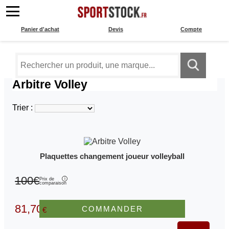
Panier d'achat
Devis
Compte
Arbitre Volley
Trier :
Plaquettes changement joueur volleyball
100€
Prix de
comparaison
81,70
COMMANDER
€