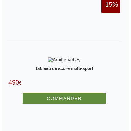
-15%
Tableau de score multi-sport
490
€
COMMANDER