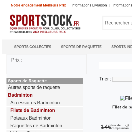
Notre engagement Meilleurs Prix
|
Informations Livraison
|
Information
SPORTS COLLECTIFS
SPORTS DE RAQUETTE
SPORTS IN
Prix :
Trier :
Sports de Raquette
Autres sports de raquette
Badminton
Accessoires Badminton
Filet de 
Filets de Badminton
Poteaux Badminton
Raquettes de Badminton
14€
Prix de
comparaison