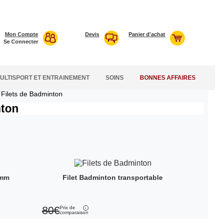
Mon Compte
Devis
Panier d'achat
Se Connecter
ULTISPORT ET ENTRAINEMENT
SOINS
BONNES AFFAIRES
Filets de Badminton
nton
1mm
Filet Badminton transportable
80€
Prix de
comparaison