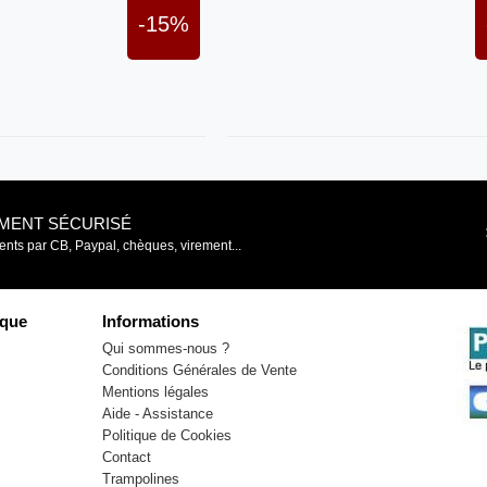
-15%
EMENT SÉCURISÉ
nts par CB, Paypal, chèques, virement...
que
Informations
Qui sommes-nous ?
Conditions Générales de Vente
Mentions légales
Aide - Assistance
Politique de Cookies
Contact
Trampolines