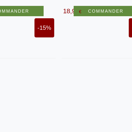
18,90
OMMANDER
COMMANDER
€
-15%