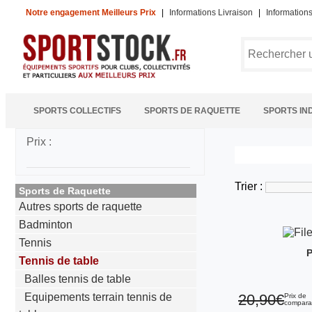
Notre engagement Meilleurs Prix
|
Informations Livraison
|
Information
SPORTS COLLECTIFS
SPORTS DE RAQUETTE
SPORTS IN
Prix :
Trier :
Sports de Raquette
Autres sports de raquette
Badminton
Tennis
P
Tennis de table
Balles tennis de table
Equipements terrain tennis de
20,90€
Prix de
compara