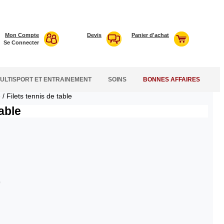
Mon Compte
Devis
Panier d'achat
Se Connecter
ULTISPORT ET ENTRAINEMENT
SOINS
BONNES AFFAIRES
e
/
Filets tennis de table
table
e