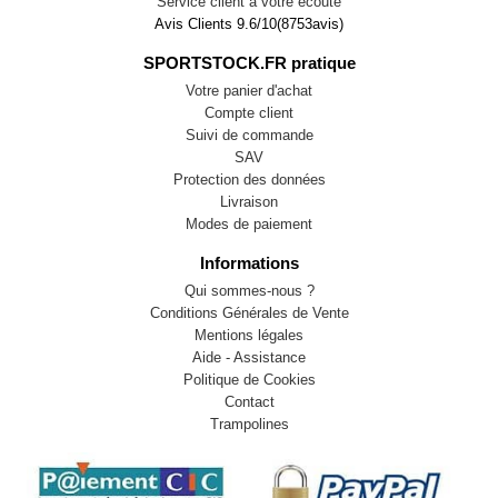
Service client à votre écoute
Avis Clients
9.6
/
10
(
8753
avis)
SPORTSTOCK.FR pratique
Votre panier d'achat
Compte client
Suivi de commande
SAV
Protection des données
Livraison
Modes de paiement
Informations
Qui sommes-nous ?
Conditions Générales de Vente
Mentions légales
Aide - Assistance
Politique de Cookies
Contact
Trampolines