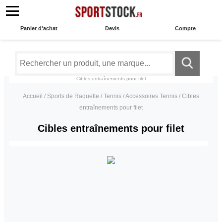
Panier d'achat
Devis
Compte
Cibles entraînements pour filet
Accueil
/
Sports de Raquette
/
Tennis
/
Accessoires Tennis
/
Cibles
entraînements pour filet
Cibles entraînements pour filet