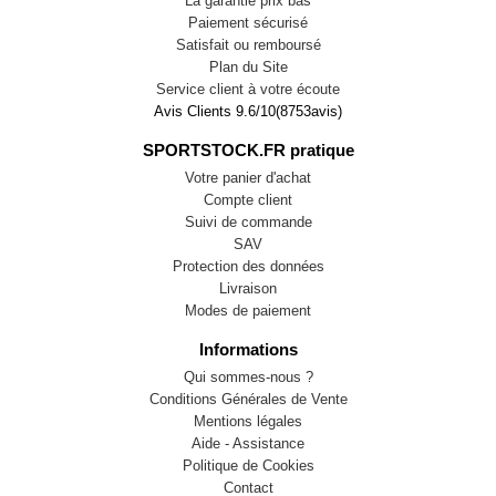
La garantie prix bas
Paiement sécurisé
Satisfait ou remboursé
Plan du Site
Service client à votre écoute
Avis Clients
9.6
/
10
(
8753
avis)
SPORTSTOCK.FR pratique
Votre panier d'achat
Compte client
Suivi de commande
SAV
Protection des données
Livraison
Modes de paiement
Informations
Qui sommes-nous ?
Conditions Générales de Vente
Mentions légales
Aide - Assistance
Politique de Cookies
Contact