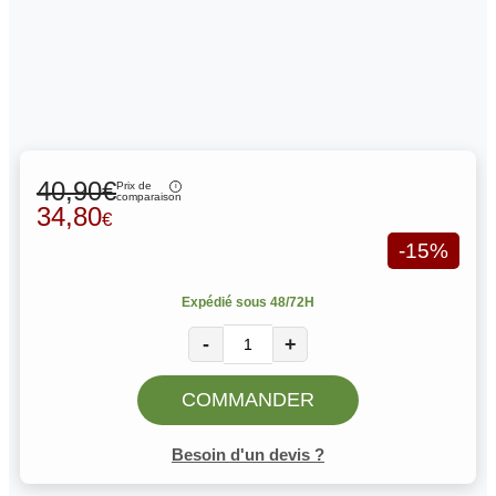
40,90€
Prix de
comparaison
34,80
€
-15%
Expédié sous 48/72H
-
+
COMMANDER
Besoin d'un devis ?