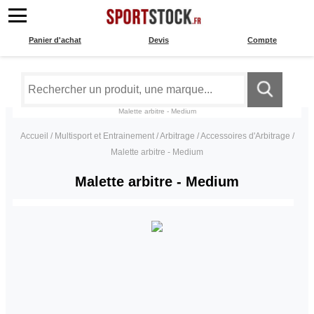
Panier d'achat
Devis
Compte
Malette arbitre - Medium
Accueil
/
Multisport et Entrainement
/
Arbitrage
/
Accessoires d'Arbitrage
/
Malette arbitre - Medium
Malette arbitre - Medium