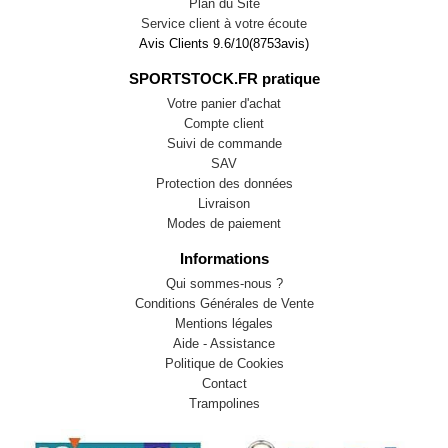
Plan du Site
Service client à votre écoute
Avis Clients
9.6
/
10
(
8753
avis)
SPORTSTOCK.FR pratique
Votre panier d'achat
Compte client
Suivi de commande
SAV
Protection des données
Livraison
Modes de paiement
Informations
Qui sommes-nous ?
Conditions Générales de Vente
Mentions légales
Aide - Assistance
Politique de Cookies
Contact
Trampolines