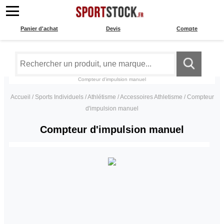
Panier d'achat
Devis
Compte
Compteur d'impulsion manuel
Accueil
/
Sports Individuels
/
Athlétisme
/
Accessoires Athletisme
/
Compteur
d'impulsion manuel
Compteur d'impulsion manuel