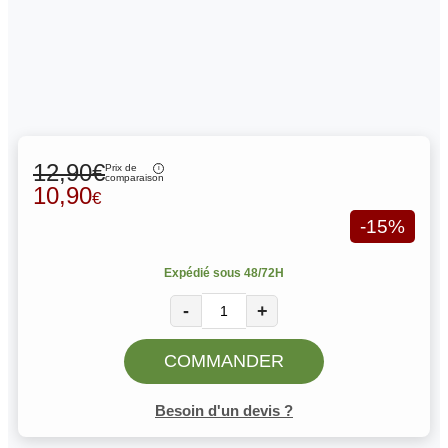
12,90€
Prix de
comparaison
10,90
€
-15%
Expédié sous 48/72H
-
+
COMMANDER
Besoin d'un devis ?