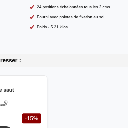
24 positions échelonnées tous les 2 cms
Fourni avec pointes de fixation au sol
Poids - 5.21 kilos
resser :
e saut
aison
-15%