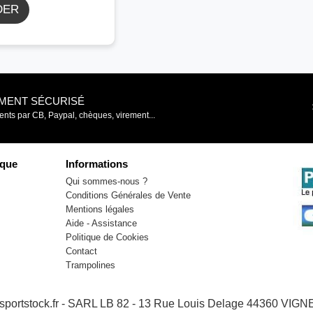
DER
EMENT SÉCURISÉ
nts par CB, Paypal, chèques, virement...
que
Informations
Qui sommes-nous ?
Conditions Générales de Vente
Mentions légales
Aide - Assistance
Politique de Cookies
Contact
Trampolines
- sportstock.fr - SARL LB 82 - 13 Rue Louis Delage 44360 VI