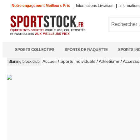
Notre engagement Meilleurs Prix
|
Informations Livraison
|
Information
SPORTS COLLECTIFS
SPORTS DE RAQUETTE
SPORTS IN
Accueil
/
Sports Individuels
/
Athlétisme
/
Accessoi
Starting block club