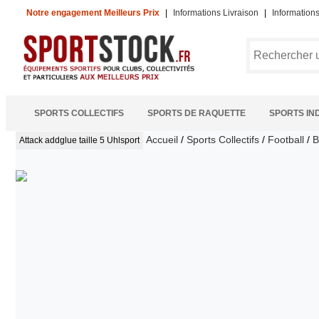
Notre engagement Meilleurs Prix
|
Informations Livraison
|
Information
SPORTS COLLECTIFS
SPORTS DE RAQUETTE
SPORTS IN
Accueil
/
Sports Collectifs
/
Football
/
B
Attack addglue taille 5
Uhlsport