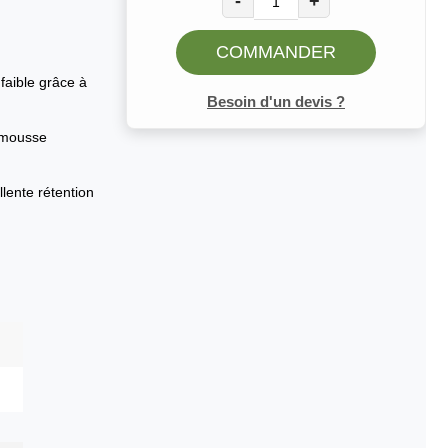
-
+
COMMANDER
faible grâce à
Besoin d'un devis ?
 mousse
lente rétention