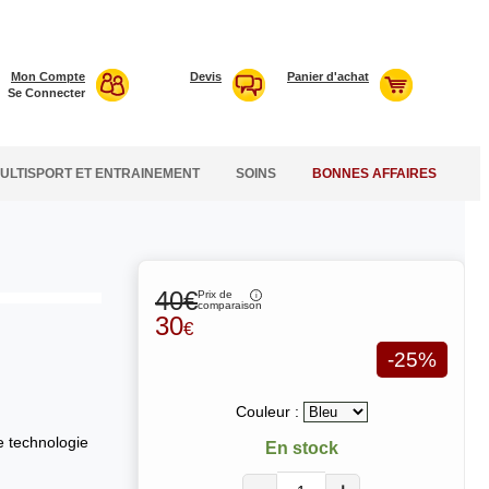
Mon Compte
Devis
Panier d'achat
Se Connecter
ULTISPORT ET ENTRAINEMENT
SOINS
BONNES AFFAIRES
40€
Prix de
comparaison
30
€
-25%
Couleur :
e technologie
En stock