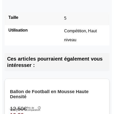
Taille
5
Utilisation
Compétition, Haut 
niveau
Ces articles pourraient également vous
intéresser :
Ballon de Football en Mousse Haute
Densité
12,50€
Prix de
comparaison