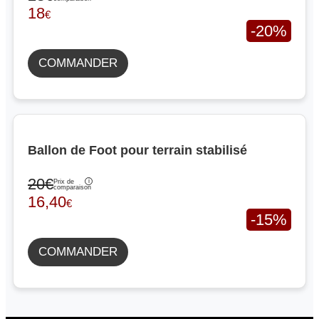
18
€
-20%
COMMANDER
Ballon de Foot pour terrain stabilisé
20€
Prix de
comparaison
16,40
€
-15%
COMMANDER