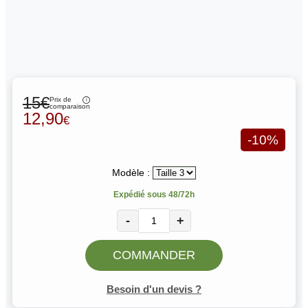
15€
Prix de
comparaison
12,90
€
-10%
Modèle :
Expédié sous 48/72h
-
+
COMMANDER
Besoin d'un devis ?