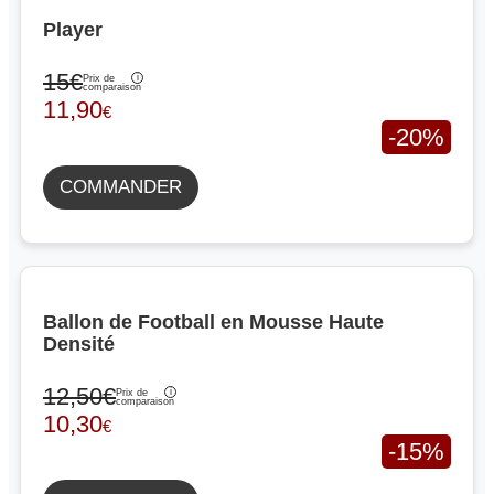
Player
15€
Prix de
comparaison
11,90
€
-20%
COMMANDER
Ballon de Football en Mousse Haute
Densité
12,50€
Prix de
comparaison
10,30
€
-15%