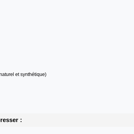
aturel et synthétique)
resser :