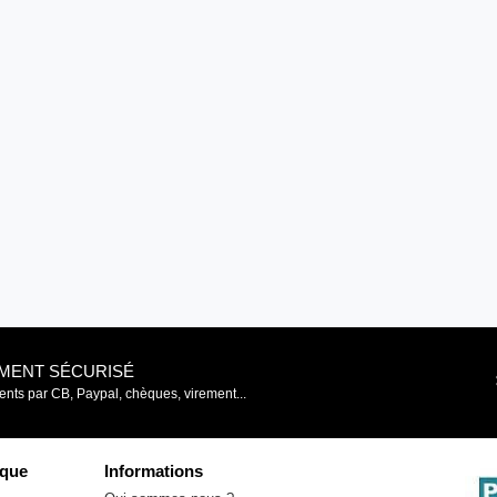
EMENT SÉCURISÉ
nts par CB, Paypal, chèques, virement...
que
Informations