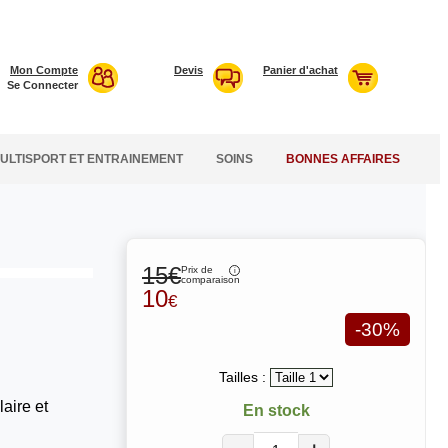
Mon Compte
Devis
Panier d'achat
Se Connecter
ULTISPORT ET ENTRAINEMENT
SOINS
BONNES AFFAIRES
15€
Prix de
comparaison
10
€
-30%
Tailles :
laire et
En stock