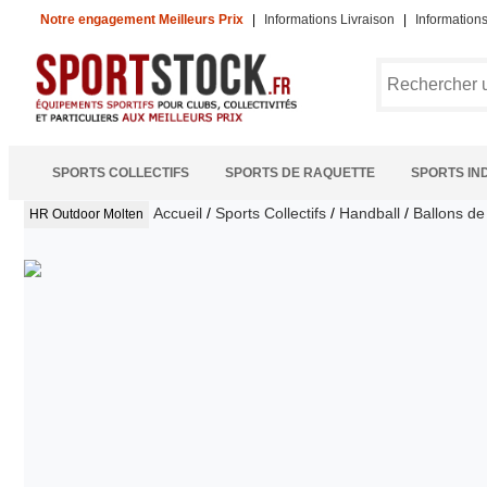
Notre engagement Meilleurs Prix
|
Informations Livraison
|
Information
SPORTS COLLECTIFS
SPORTS DE RAQUETTE
SPORTS IN
Accueil
/
Sports Collectifs
/
Handball
/
Ballons d
HR Outdoor
Molten