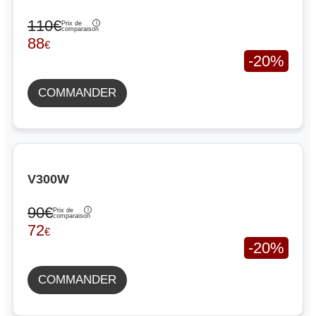
110€
Prix de
comparaison
88
€
-20%
COMMANDER
V300W
90€
Prix de
comparaison
72
€
-20%
COMMANDER