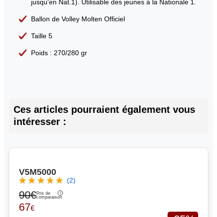
jusqu'en Nat.1). Utilisable des jeunes à la Nationale 1.
Ballon de Volley Molten Officiel
Taille 5
Poids : 270/280 gr
Ces articles pourraient également vous
intéresser :
V5M5000
(2)
90€
Prix de
comparaison
67
€