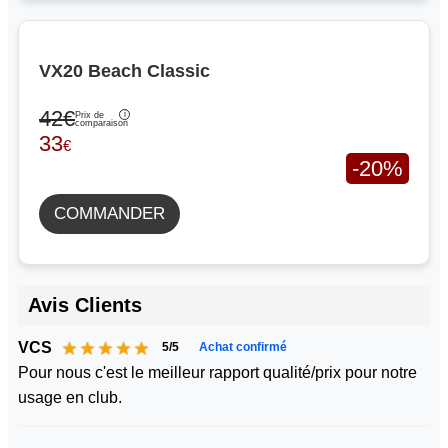
VX20 Beach Classic
42€
Prix de
comparaison
33
€
-20%
COMMANDER
Avis Clients
VCS
5/5
Achat confirmé
Pour nous c'est le meilleur rapport qualité/prix pour notre
usage en club.