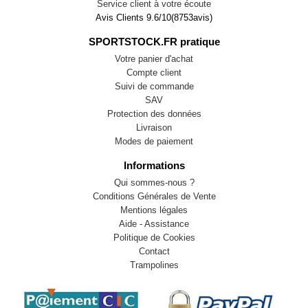
Service client à votre écoute
Avis Clients
9.6
/
10
(
8753
avis)
SPORTSTOCK.FR pratique
Votre panier d'achat
Compte client
Suivi de commande
SAV
Protection des données
Livraison
Modes de paiement
Informations
Qui sommes-nous ?
Conditions Générales de Vente
Mentions légales
Aide - Assistance
Politique de Cookies
Contact
Trampolines