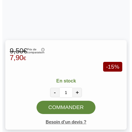
9,50€
Prix de
comparaison
7,90
€
-15%
En stock
-
+
COMMANDER
Besoin d'un devis ?