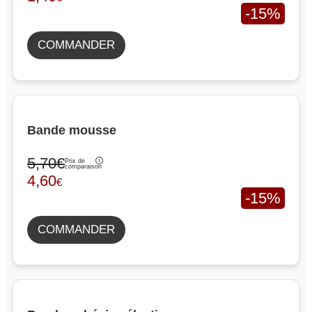
-15%
COMMANDER
Bande mousse
5,70€
Prix de
comparaison
4,60
€
-15%
COMMANDER