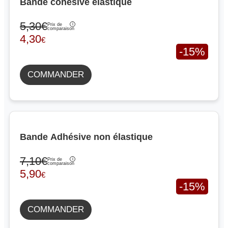
Bande cohésive élastique
5,30€
Prix de
comparaison
4,30
€
-15%
COMMANDER
Bande Adhésive non élastique
7,10€
Prix de
comparaison
5,90
€
-15%
COMMANDER