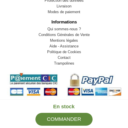
Protection des données
Livraison
Modes de paiement
Informations
Qui sommes-nous ?
Conditions Générales de Vente
Mentions légales
Aide - Assistance
Politique de Cookies
Contact
Trampolines
En stock
© 2009-2026 LB82. Tous droits réservés - sportstock.fr -
COMMANDER
SARL LB 82 - 13 Rue Louis Delage 44360 VIGNEUX DE