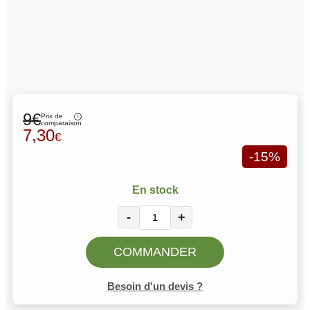
9€
Prix de
comparaison
7,30
€
-15%
En stock
-
+
COMMANDER
Besoin d'un devis ?