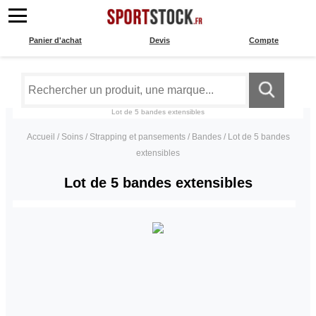
Panier d'achat
Devis
Compte
Lot de 5 bandes extensibles
Accueil
/
Soins
/
Strapping et pansements
/
Bandes
/
Lot de 5 bandes
extensibles
Lot de 5 bandes extensibles