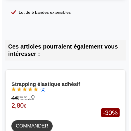
Lot de 5 bandes extensibles
Ces articles pourraient également vous
intéresser :
Strapping élastique adhésif
(2)
4€
Prix de
comparaison
2,80
€
-30%
COMMANDER