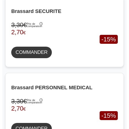
Brassard SECURITE
3,30€
Prix de
comparaison
2,70
€
-15%
COMMANDER
Brassard PERSONNEL MEDICAL
3,30€
Prix de
comparaison
2,70
€
-15%
COMMANDER