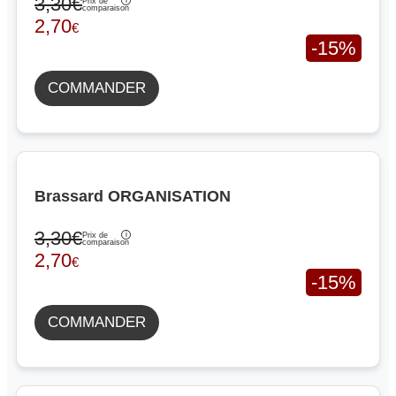
3,30€
Prix de
comparaison
2,70
€
-15%
COMMANDER
Brassard ORGANISATION
3,30€
Prix de
comparaison
2,70
€
-15%
COMMANDER