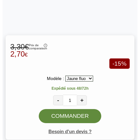
3,30€
Prix de
comparaison
2,70
€
-15%
Modèle :
Expédié sous 48/72h
-
+
COMMANDER
Besoin d'un devis ?