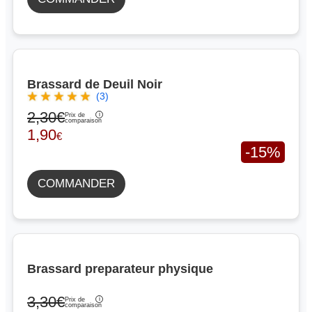
Brassard de Deuil Noir
(3)
2,30€
Prix de
comparaison
1,90
€
-15%
COMMANDER
Brassard preparateur physique
3,30€
Prix de
comparaison