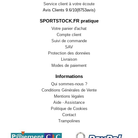
Service client à votre écoute
Avis Clients
9.6
/
10
(
8753
avis)
SPORTSTOCK.FR pratique
Votre panier d'achat
Compte client
Suivi de commande
SAV
Protection des données
Livraison
Modes de paiement
Informations
Qui sommes-nous ?
Conditions Générales de Vente
Mentions légales
Aide - Assistance
Politique de Cookies
Contact
Trampolines