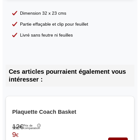
Dimension 32 x 23 cms
Partie effaçable et clip pour feuillet
Livré sans feutre ni feuilles
Ces articles pourraient également vous
intéresser :
Plaquette Coach Basket
12€
Prix de
comparaison
9
€