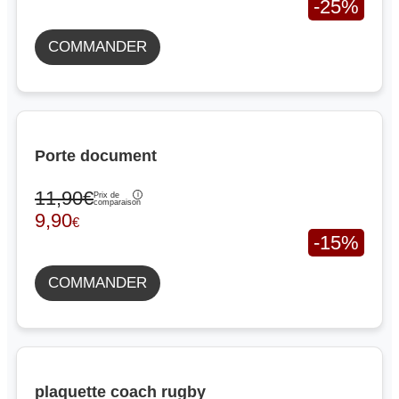
-25%
COMMANDER
Porte document
11,90€
Prix de
comparaison
9,90
€
-15%
COMMANDER
plaquette coach rugby