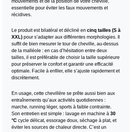
mouvements et de la position de votre cheville,
essentielle pour éviter les faux mouvements et
récidives.
Le produit est bilatéral et décliné en
cinq tailles (S à
XXL)
pour s’adapter aux différentes morphologies. Il
suffit de bien mesurer le tour de cheville, au-dessus
de la malléole : en cas d’hésitation entre deux
tailles, il est préférable de choisir la taille supérieure
pour préserver le confort et garantir une efficacité
optimale. Facile à enfiler, elle s’ajuste rapidement et
discrètement.
En usage, cette chevillère se prête aussi bien aux
entraînements qu’aux activités quotidiennes :
marche, running léger, sports à faible contrainte.
Son entretien est simple : lavage en machine à
30
°C
cycle délicat, essorage doux, séchage à plat, et
éviter les sources de chaleur directe. C’est un