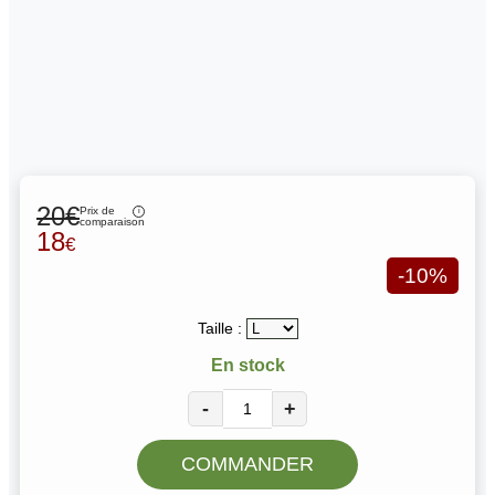
20€
Prix de
comparaison
18
€
-10%
Taille :
En stock
-
+
COMMANDER