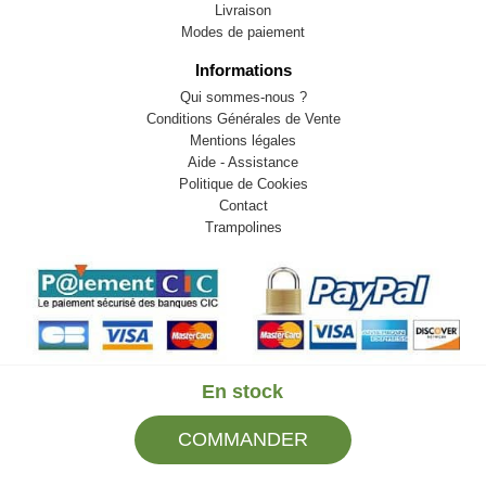
Livraison
Modes de paiement
Informations
Qui sommes-nous ?
Conditions Générales de Vente
Mentions légales
Aide - Assistance
Politique de Cookies
Contact
Trampolines
En stock
© 2009-2026 LB82. Tous droits réservés - sportstock.fr -
COMMANDER
SARL LB 82 - 13 Rue Louis Delage 44360 VIGNEUX DE
BRETAGNE - Tel : 02 85 52 37 37