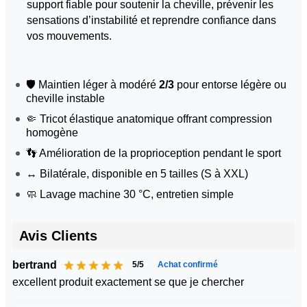
support fiable pour soutenir la cheville, prévenir les
sensations d’instabilité et reprendre confiance dans
vos mouvements.
🛡️ Maintien léger à modéré
2/3
pour entorse légère ou
cheville instable
🤏 Tricot élastique anatomique offrant compression
homogène
👣 Amélioration de la proprioception pendant le sport
↔️ Bilatérale, disponible en 5 tailles (S à XXL)
🧼 Lavage machine 30 °C, entretien simple
Avis Clients
bertrand
5/5
Achat confirmé
excellent produit exactement se que je chercher