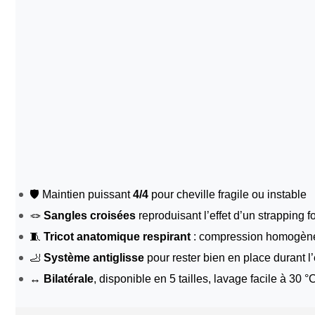
🛡️ Maintien puissant
4/4
pour cheville fragile ou instable
🪢
Sangles croisées
reproduisant l’effet d’un strapping f
🧵
Tricot anatomique respirant
: compression homogène 
🦶
Système antiglisse
pour rester bien en place durant l’e
↔️
Bilatérale
, disponible en 5 tailles, lavage facile à 30 °