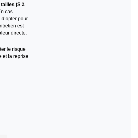
tailles (S à
En cas
é d’opter pour
ntretien est
leur directe.
ter le risque
et la reprise