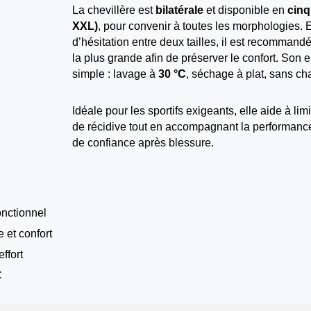
La chevillère est
bilatérale
et disponible en
cinq 
XXL)
, pour convenir à toutes les morphologies. 
d’hésitation entre deux tailles, il est recommand
la plus grande afin de préserver le confort. Son e
simple : lavage à
30 °C
, séchage à plat, sans cha
Idéale pour les sportifs exigeants, elle aide à limi
de récidive tout en accompagnant la performance 
de confiance après blessure.
onctionnel
et confort
ffort
C