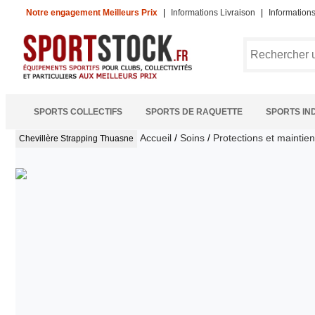
Notre engagement Meilleurs Prix
|
Informations Livraison
|
Information
SPORTS COLLECTIFS
SPORTS DE RAQUETTE
SPORTS IN
Accueil
/
Soins
/
Protections et maintie
Chevillère Strapping
Thuasne