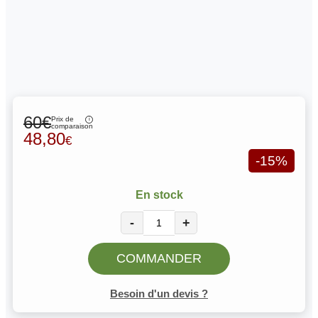
60€
Prix de
comparaison
48,80
€
-15%
En stock
-
+
COMMANDER
Besoin d'un devis ?