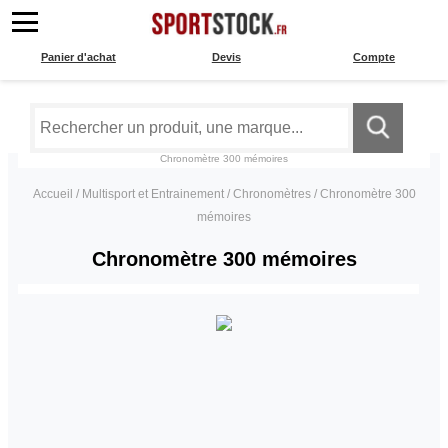
Panier d'achat
Devis
Compte
Chronomètre 300 mémoires
Accueil
/
Multisport et Entrainement
/
Chronomètres
/
Chronomètre 300
mémoires
Chronomètre 300 mémoires