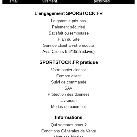
email
virement...
possibles
L'engagement SPORSTOCK.FR
La garantie prix bas
Paiement sécurisé
Satisfait ou remboursé
Plan du Site
Service client à votre écoute
Avis Clients
9.6
/
10
(
8753
avis)
SPORTSTOCK.FR pratique
Votre panier d'achat
Compte client
Suivi de commande
SAV
Protection des données
Livraison
Modes de paiement
Informations
Qui sommes-nous ?
Conditions Générales de Vente