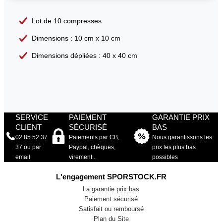
Lot de 10 compresses
Dimensions : 10 cm x 10 cm
Dimensions dépliées : 40 x 40 cm
SERVICE
PAIEMENT
GARANTIE PRIX
CLIENT
SÉCURISÉ
BAS
02 85 52 37
Paiements par CB,
Nous garantissons les
37 ou par
Paypal, chèques,
prix les plus bas
email
virement...
possibles
L'engagement SPORSTOCK.FR
La garantie prix bas
Paiement sécurisé
Satisfait ou remboursé
Plan du Site