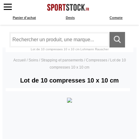
Panier d'achat
Devis
Compte
Lot de 10 compresses 10 x 10 cm
Lohmann Rauscher
Accueil
/
Soins
/
Strapping et pansements
/
Compresses
/
Lot de 10
compresses 10 x 10 cm
Lot de 10 compresses 10 x 10 cm