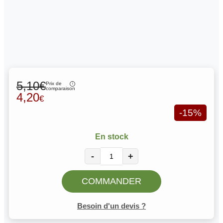
5,10€
Prix de
comparaison
4,20
€
-15%
En stock
-
+
COMMANDER
Besoin d'un devis ?