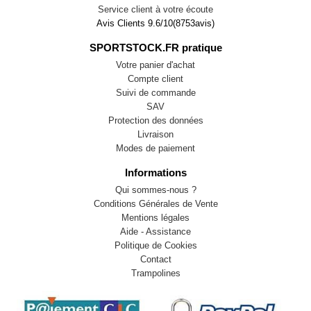
Service client à votre écoute
Avis Clients
9.6
/
10
(
8753
avis)
SPORTSTOCK.FR pratique
Votre panier d'achat
Compte client
Suivi de commande
SAV
Protection des données
Livraison
Modes de paiement
Informations
Qui sommes-nous ?
Conditions Générales de Vente
Mentions légales
Aide - Assistance
Politique de Cookies
Contact
Trampolines