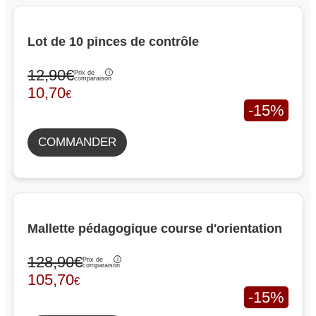
Lot de 10 pinces de contrôle
12,90€
Prix de
comparaison
10,70
€
-15%
COMMANDER
Mallette pédagogique course d'orientation
128,90€
Prix de
comparaison
105,70
€
-15%