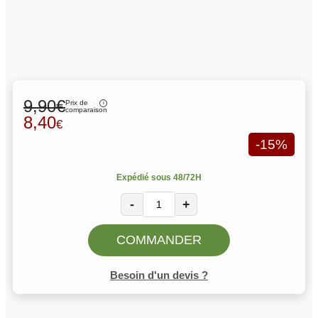
9,90€
Prix de
comparaison
8,40
€
-15%
Expédié sous 48/72H
-
+
COMMANDER
Besoin d'un devis ?