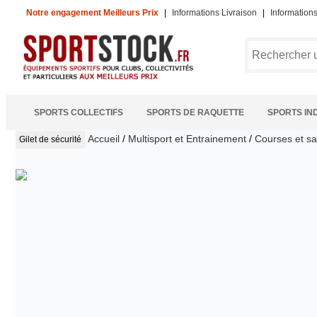
Notre engagement Meilleurs Prix
|
Informations Livraison
|
Information
SPORTS COLLECTIFS
SPORTS DE RAQUETTE
SPORTS IN
Accueil
/
Multisport et Entrainement
/
Courses et sa
Gilet de sécurité