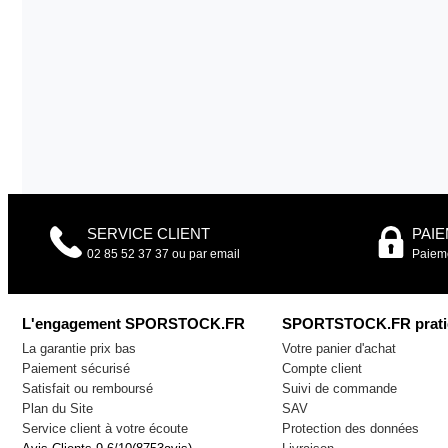
SERVICE CLIENT
PAI
02 85 52 37 37 ou par email
Paieme
L'engagement SPORSTOCK.FR
SPORTSTOCK.FR prati
La garantie prix bas
Votre panier d'achat
Paiement sécurisé
Compte client
Satisfait ou remboursé
Suivi de commande
Plan du Site
SAV
Service client à votre écoute
Protection des données