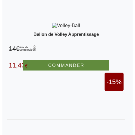
Ballon de Volley Apprentissage
14€
Prix de
comparaison
11,40
COMMANDER
€
-15%