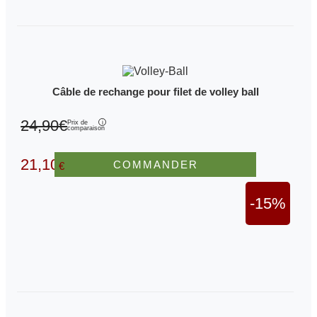
Câble de rechange pour filet de volley ball
24,90€
Prix de
comparaison
21,10
COMMANDER
€
-15%