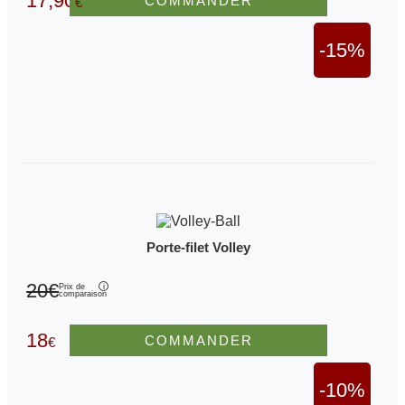
17,90
COMMANDER
€
-15%
Porte-filet Volley
20€
Prix de
comparaison
18
COMMANDER
€
-10%