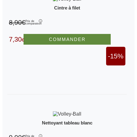
Cintre à filet
8,90€
Prix de
comparaison
7,30
COMMANDER
€
-15%
Nettoyant tableau blanc
Prix de