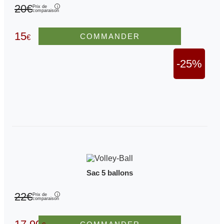
20€
Prix de
comparaison
15
COMMANDER
€
-25%
Sac 5 ballons
22€
Prix de
comparaison