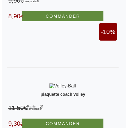
9,90€
comparaison
8,90
COMMANDER
€
-10%
plaquette coach volley
11,50€
Prix de
comparaison
9,30
COMMANDER
€