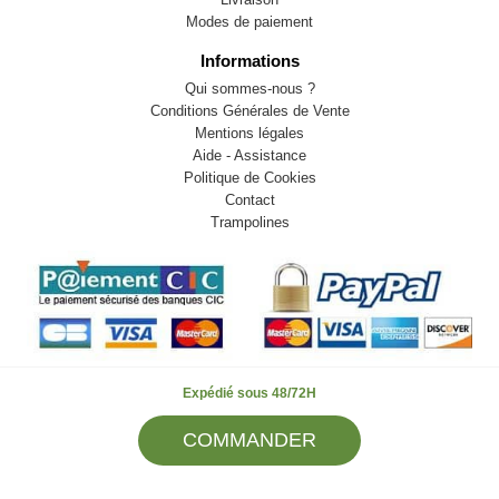
Modes de paiement
Informations
Qui sommes-nous ?
Conditions Générales de Vente
Mentions légales
Aide - Assistance
Politique de Cookies
Contact
Trampolines
Expédié sous 48/72H
© 2009-2026 LB82. Tous droits réservés - sportstock.fr -
COMMANDER
SARL LB 82 - 13 Rue Louis Delage 44360 VIGNEUX DE
BRETAGNE - Tel : 02 85 52 37 37