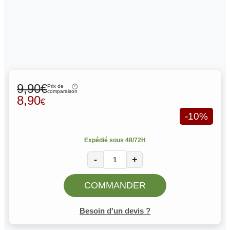
9,90€
Prix de
comparaison
8,90
€
-10%
Expédié sous 48/72H
-
+
COMMANDER
Besoin d'un devis ?