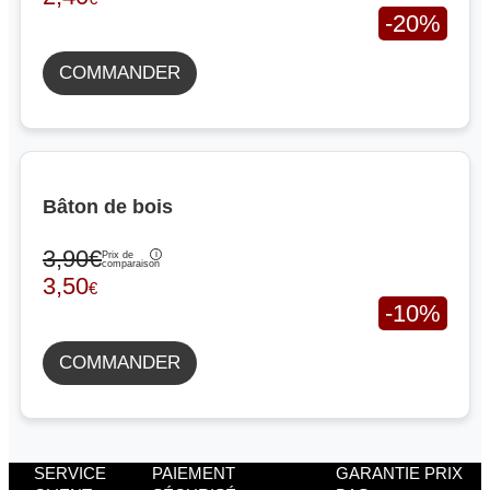
-20%
COMMANDER
Bâton de bois
3,90€
Prix de
comparaison
3,50
€
-10%
COMMANDER
SERVICE
PAIEMENT
GARANTIE PRIX