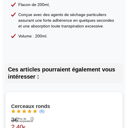
Flacon de 200ml,
Conçue avec des agents de séchage particuliers
assurant une forte adhérence en quelques secondes
et une absorption toute transpiration excessive.
Volume : 200ml.
Ces articles pourraient également vous
intéresser :
Cerceaux ronds
(6)
3€
Prix de
comparaison
2,40
€