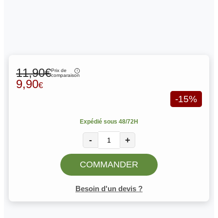
11,90€
Prix de
comparaison
9,90
€
-15%
Expédié sous 48/72H
-
+
COMMANDER
Besoin d'un devis ?