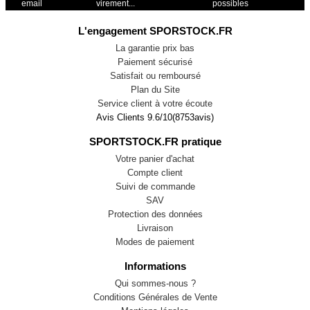
email
virement...
possibles
L'engagement SPORSTOCK.FR
La garantie prix bas
Paiement sécurisé
Satisfait ou remboursé
Plan du Site
Service client à votre écoute
Avis Clients
9.6
/
10
(
8753
avis)
SPORTSTOCK.FR pratique
Votre panier d'achat
Compte client
Suivi de commande
SAV
Protection des données
Livraison
Modes de paiement
Informations
Qui sommes-nous ?
Conditions Générales de Vente