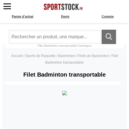
Panier d'achat
Devis
Compte
Filet Badminton transportable
Carrington
Accueil
/
Sports de Raquette
/
Badminton
/
Filets de Badminton
/
Filet
Badminton transportable
Filet Badminton transportable