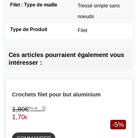
Filet : Type de maille
Tressé simple sans 
noeuds
Type de Produit
Filet
Ces articles pourraient également vous
intéresser :
Crochets filet pour but aluminium
1,80€
Prix de
comparaison
1,70
€
-5%