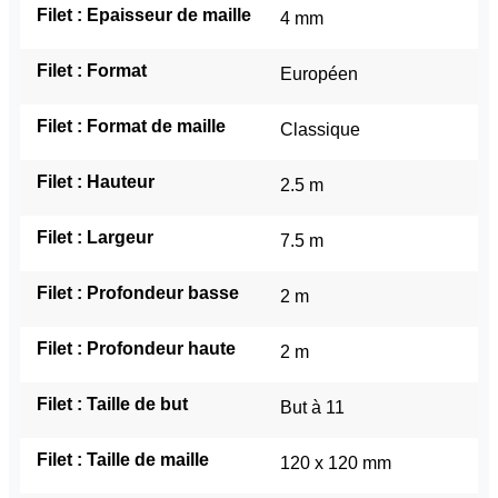
Filet : Epaisseur de maille
4 mm
Filet : Format
Européen
Filet : Format de maille
Classique
Filet : Hauteur
2.5 m
Filet : Largeur
7.5 m
Filet : Profondeur basse
2 m
Filet : Profondeur haute
2 m
Filet : Taille de but
But à 11
Filet : Taille de maille
120 x 120 mm