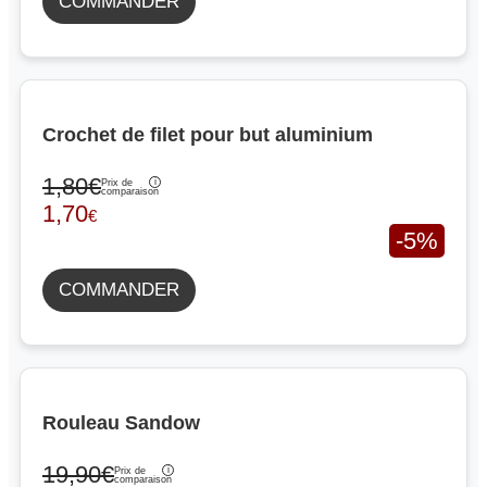
COMMANDER
Crochet de filet pour but aluminium
1,80€
Prix de
comparaison
1,70
€
-5%
COMMANDER
Rouleau Sandow
19,90€
Prix de
comparaison