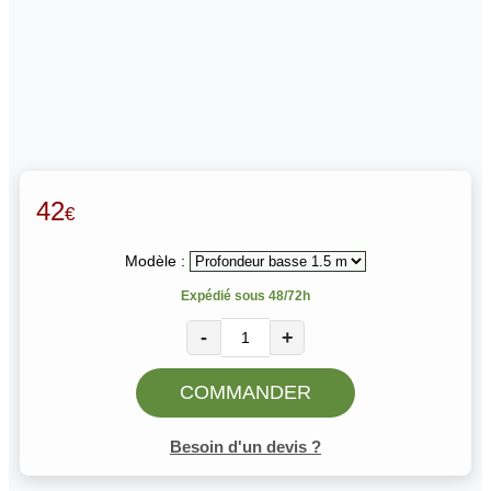
42
€
Modèle :
Expédié sous 48/72h
-
+
COMMANDER
Besoin d'un devis ?