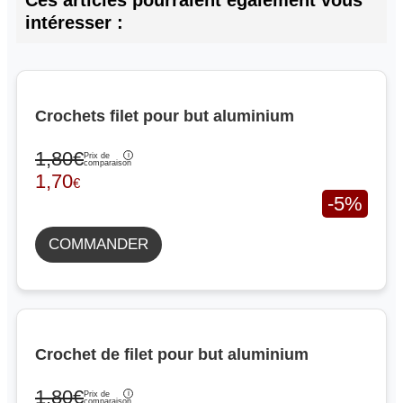
Ces articles pourraient également vous
intéresser :
Crochets filet pour but aluminium
1,80€
Prix de
comparaison
1,70
€
-5%
COMMANDER
Crochet de filet pour but aluminium
1,80€
Prix de
comparaison