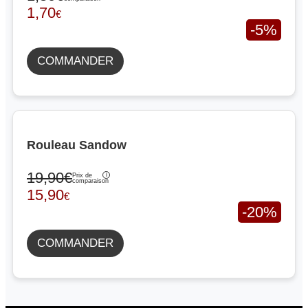
1,70
€
-5%
COMMANDER
Rouleau Sandow
19,90€
Prix de
comparaison
15,90
€
-20%
COMMANDER