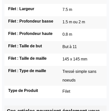
Filet : Largeur
7.5 m
Filet : Profondeur basse
1.5 m ou 2 m
Filet : Profondeur haute
0.8 m
Filet : Taille de but
But à 11
Filet : Taille de maille
145 x 145 mm
Filet : Type de maille
Tressé simple sans 
noeuds
Type de Produit
Filet