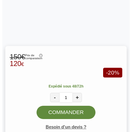
150€
Prix de
comparaison
120
€
-20%
Expédié sous 48/72h
-
+
COMMANDER
Besoin d'un devis ?