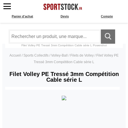
Panier d'achat
Devis
Compte
Filet Volley PE Tressé 3mm Compétition Cable série L
Powershot
Accueil
/
Sports Collectifs
/
Volley-Ball
/
Filets de Volley
/
Filet Volley PE
Tressé 3mm Compétition Cable série L
Filet Volley PE Tressé 3mm Compétition
Cable série L