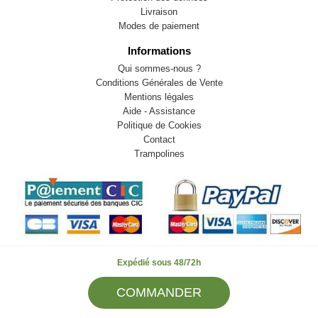
Livraison
Modes de paiement
Informations
Qui sommes-nous ?
Conditions Générales de Vente
Mentions légales
Aide - Assistance
Politique de Cookies
Contact
Trampolines
Expédié sous 48/72h
© 2009-2026 LB82. Tous droits réservés - sportstock.fr -
COMMANDER
SARL LB 82 - 13 Rue Louis Delage 44360 VIGNEUX DE