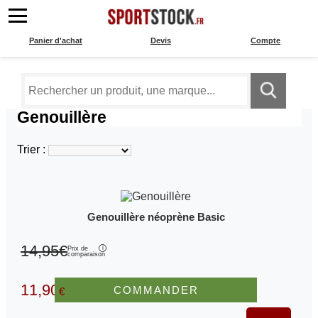
Panier d'achat
Devis
Compte
Genouillère
Trier :
Genouillère néoprène Basic
14,95€
Prix de
comparaison
11,90
COMMANDER
€