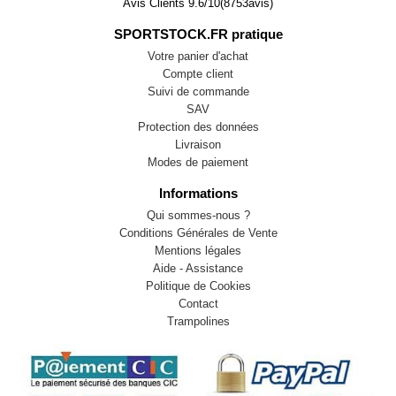
Avis Clients
9.6
/
10
(
8753
avis)
SPORTSTOCK.FR pratique
Votre panier d'achat
Compte client
Suivi de commande
SAV
Protection des données
Livraison
Modes de paiement
Informations
Qui sommes-nous ?
Conditions Générales de Vente
Mentions légales
Aide - Assistance
Politique de Cookies
Contact
Trampolines