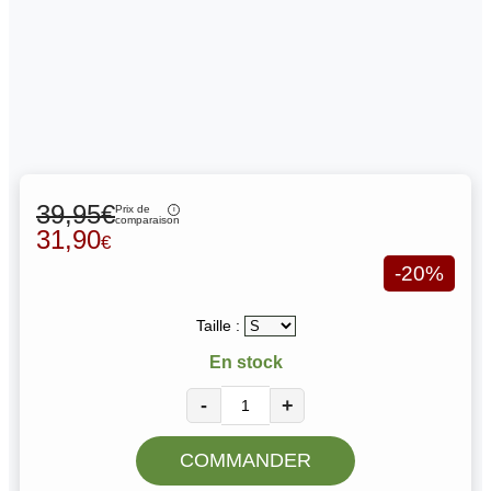
39,95€
Prix de
comparaison
31,90
€
-20%
Taille :
En stock
-
+
COMMANDER