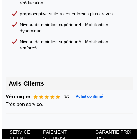
rééducation
proprioceptive suite à des entorses plus graves.
Niveau de maintien supérieur 4 : Mobilisation
dynamique
Niveau de maintien supérieur 5 : Mobilisation
renforcée
Avis Clients
Véronique
5/5
Achat confirmé
Très bon service.
SERVICE
PAIEMENT
GARANTIE PRIX
CLIENT
SÉCURISÉ
BAS