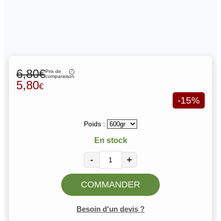
6,80€
Prix de
comparaison
5,80
€
-15%
Poids :
En stock
-
+
COMMANDER
Besoin d'un devis ?