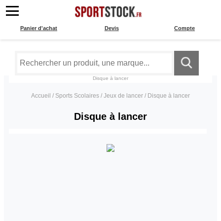
Panier d'achat
Devis
Compte
Disque à lancer
Accueil
/
Sports Scolaires
/
Jeux de lancer
/
Disque à lancer
Disque à lancer