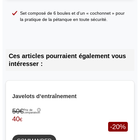
Set composé de 6 boules et d’un « cochonnet » pour
la pratique de la pétanque en toute sécurité.
Ces articles pourraient également vous
intéresser :
Javelots d’entraînement
50€
Prix de
comparaison
40
€
-20%