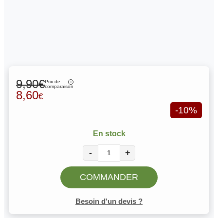
9,90€
Prix de
comparaison
8,60
€
-10%
En stock
-
+
COMMANDER
Besoin d'un devis ?