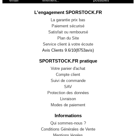
email
virement...
possibles
L'engagement SPORSTOCK.FR
La garantie prix bas
Paiement sécurisé
Satisfait ou remboursé
Plan du Site
Service client à votre écoute
Avis Clients
9.6
/
10
(
8753
avis)
SPORTSTOCK.FR pratique
Votre panier d'achat
Compte client
Suivi de commande
SAV
Protection des données
Livraison
Modes de paiement
Informations
Qui sommes-nous ?
Conditions Générales de Vente
Mentions légales