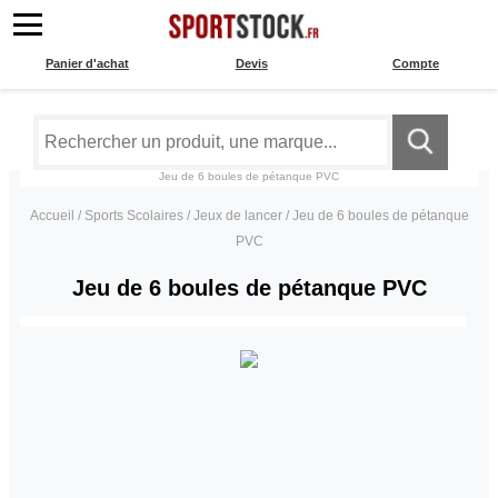
Panier d'achat
Devis
Compte
Jeu de 6 boules de pétanque PVC
Accueil
/
Sports Scolaires
/
Jeux de lancer
/
Jeu de 6 boules de pétanque
PVC
Jeu de 6 boules de pétanque PVC