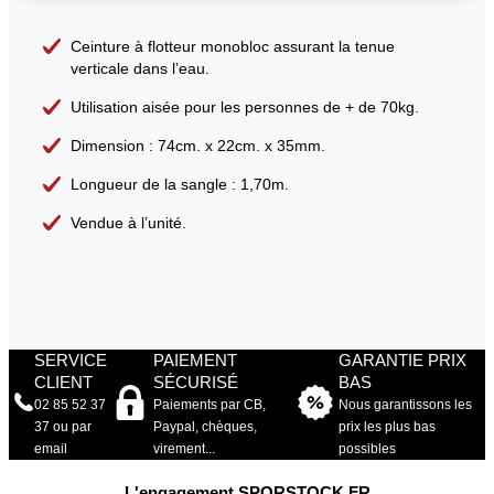
Ceinture à flotteur monobloc assurant la tenue
verticale dans l’eau.
Utilisation aisée pour les personnes de + de 70kg.
Dimension : 74cm. x 22cm. x 35mm.
Longueur de la sangle : 1,70m.
Vendue à l’unité.
SERVICE
PAIEMENT
GARANTIE PRIX
CLIENT
SÉCURISÉ
BAS
02 85 52 37
Paiements par CB,
Nous garantissons les
37 ou par
Paypal, chèques,
prix les plus bas
email
virement...
possibles
L'engagement SPORSTOCK.FR