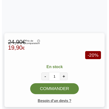
24,90€
Prix de
comparaison
19,90
€
-20%
En stock
-
+
COMMANDER
Besoin d'un devis ?