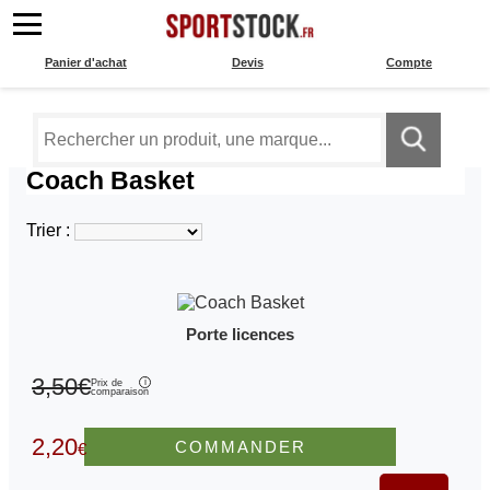
Panier d'achat
Devis
Compte
Coach Basket
Trier :
Porte licences
3,50€
Prix de
comparaison
2,20
COMMANDER
€