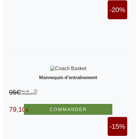
-20%
Mannequin d'entraînement
95€
Prix de
comparaison
79,10
COMMANDER
€
-15%