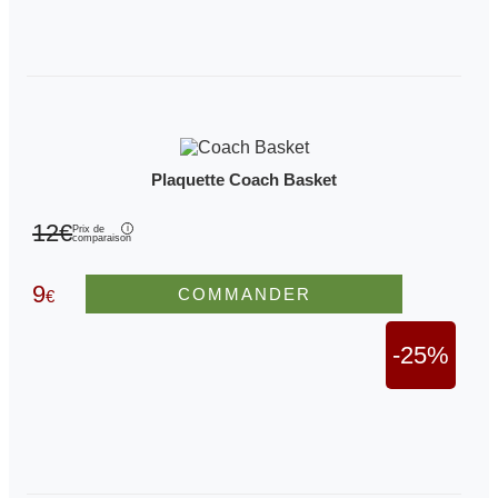
Plaquette Coach Basket
12€
Prix de
comparaison
9
COMMANDER
€
-25%