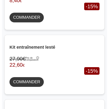
8,40
€
-15%
COMMANDER
Kit entraînement lesté
27,90€
Prix de
comparaison
22,60
€
-15%
COMMANDER