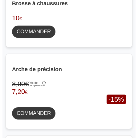
Brosse à chaussures
10
€
COMMANDER
Arche de précision
8,90€
Prix de
comparaison
7,20
€
-15%
COMMANDER