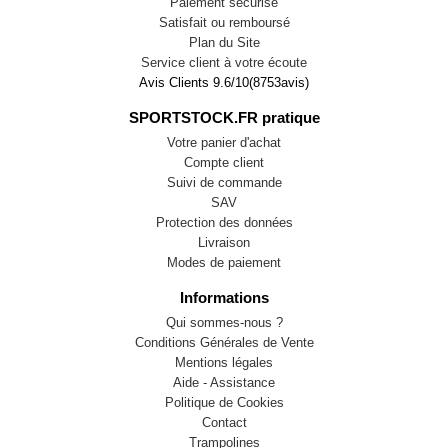
Paiement sécurisé
Satisfait ou remboursé
Plan du Site
Service client à votre écoute
Avis Clients
9.6
/
10
(
8753
avis)
SPORTSTOCK.FR pratique
Votre panier d'achat
Compte client
Suivi de commande
SAV
Protection des données
Livraison
Modes de paiement
Informations
Qui sommes-nous ?
Conditions Générales de Vente
Mentions légales
Aide - Assistance
Politique de Cookies
Contact
Trampolines