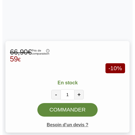
66,90€
Prix de
comparaison
59
€
-10%
En stock
-
+
COMMANDER
Besoin d'un devis ?