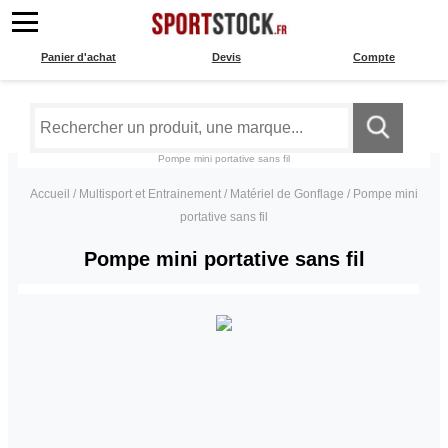
Panier d'achat
Devis
Compte
Pompe mini portative sans fil
Accueil
/
Multisport et Entrainement
/
Matériel de Gonflage
/
Pompe mini
portative sans fil
Pompe mini portative sans fil