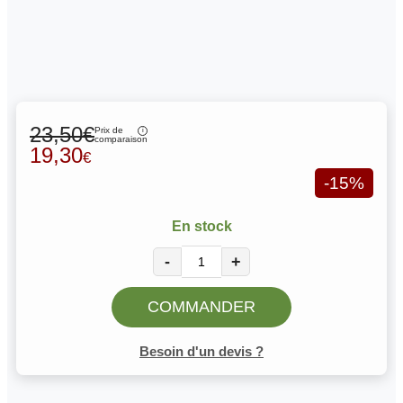
23,50€
Prix de
comparaison
19,30
€
-15%
En stock
-
+
COMMANDER
Besoin d'un devis ?