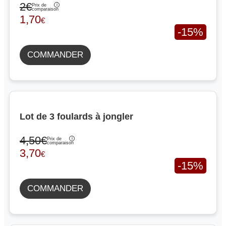
2€
Prix de
comparaison
1,70
€
-15%
COMMANDER
Lot de 3 foulards à jongler
4,50€
Prix de
comparaison
3,70
€
-15%
COMMANDER