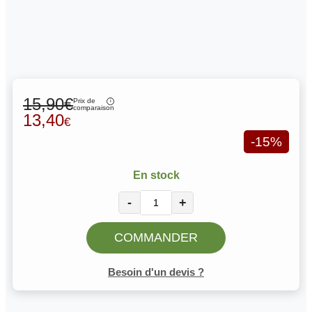
15,90€
Prix de
comparaison
13,40
€
-15%
En stock
-
+
COMMANDER
Besoin d'un devis ?