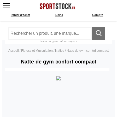
Panier d'achat
Devis
Compte
Natte de gym confort compact
Accueil
/
Fitness et Musculation
/
Nattes
/
Natte de gym confort compact
Natte de gym confort compact