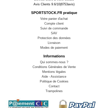
Avis Clients
9.6
/
10
(
8753
avis)
SPORTSTOCK.FR pratique
Votre panier d'achat
Compte client
Suivi de commande
SAV
Protection des données
Livraison
Modes de paiement
Informations
Qui sommes-nous ?
Conditions Générales de Vente
Mentions légales
Aide - Assistance
Politique de Cookies
Contact
Trampolines