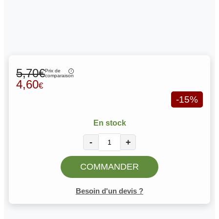
5,70€
Prix de
comparaison
4,60
€
-15%
En stock
-
+
COMMANDER
Besoin d'un devis ?