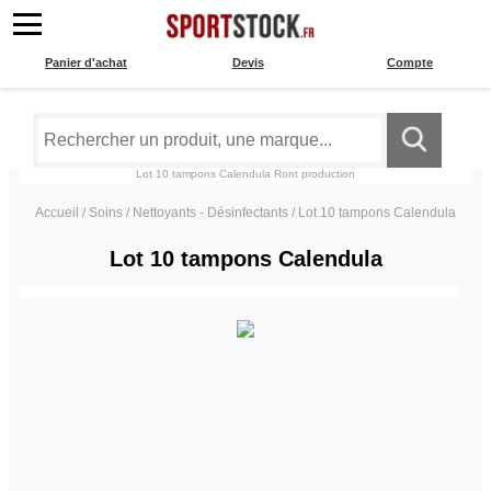
Panier d'achat
Devis
Compte
Lot 10 tampons Calendula
Ront production
Accueil
/
Soins
/
Nettoyants - Désinfectants
/
Lot 10 tampons Calendula
Lot 10 tampons Calendula