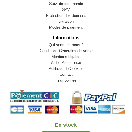
Suivi de commande
SAV
Protection des données
Livraison
Modes de paiement
Informations
Qui sommes-nous ?
Conditions Générales de Vente
Mentions légales
Aide - Assistance
Politique de Cookies
Contact
Trampolines
En stock
© 2009-2026 LB82. Tous droits réservés - sportstock.fr -