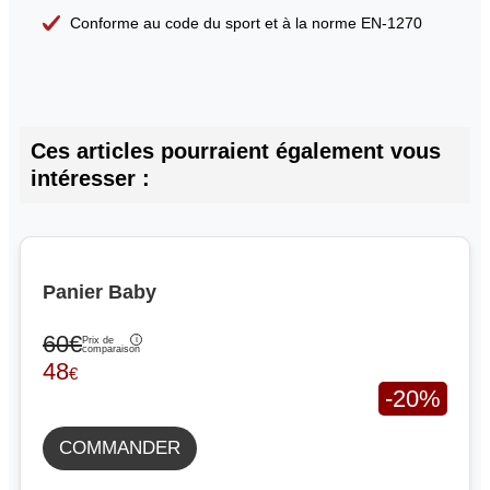
Conforme au code du sport et à la norme EN-1270
Ces articles pourraient également vous
intéresser :
Panier Baby
60€
Prix de
comparaison
48
€
-20%
COMMANDER