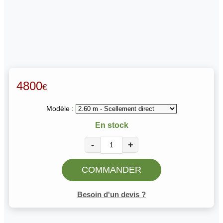
4800
€
Modèle :
En stock
-
+
COMMANDER
Besoin d'un devis ?