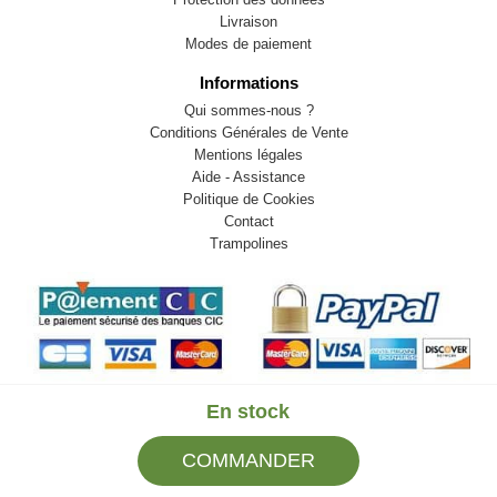
Livraison
Modes de paiement
Informations
Qui sommes-nous ?
Conditions Générales de Vente
Mentions légales
Aide - Assistance
Politique de Cookies
Contact
Trampolines
En stock
© 2009-2026 LB82. Tous droits réservés - sportstock.fr -
COMMANDER
SARL LB 82 - 13 Rue Louis Delage 44360 VIGNEUX DE