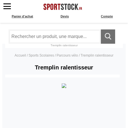
Panier d'achat
Devis
Compte
Tremplin ralentisseur
Accueil
/
Sports Scolaires
/
Parcours vélo
/
Tremplin ralentisseur
Tremplin ralentisseur