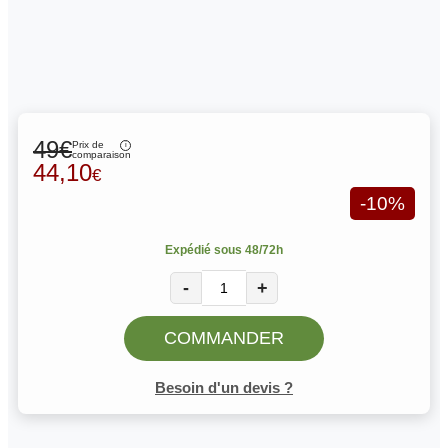
49€
Prix de
comparaison
44,10
€
-10%
Expédié sous 48/72h
-
+
COMMANDER
Besoin d'un devis ?