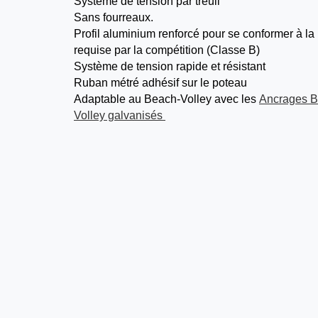
Système de tension par treuil
Sans fourreaux.
Profil aluminium renforcé pour se conformer à la
requise par la compétition (Classe B)
Système de tension rapide et résistant
Ruban métré adhésif sur le poteau
Adaptable au Beach-Volley avec les
Ancrages 
Volley galvanisés