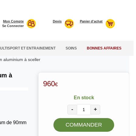
Mon Compte
Devis
Panier d'achat
Se Connecter
ULTISPORT ET ENTRAINEMENT
SOINS
BONNES AFFAIRES
n aluminium à sceller
um à
960
€
En stock
-
+
nium de 90mm
COMMANDER