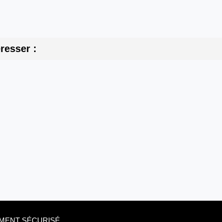
resser :
EMENT SÉCURISÉ