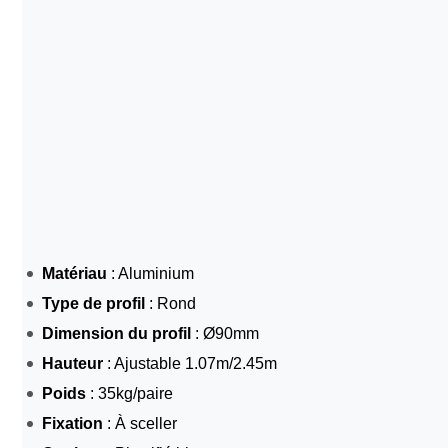
Matériau
: Aluminium
Type de profil
: Rond
Dimension du profil
: Ø90mm
Hauteur
: Ajustable 1.07m/2.45m
Poids
: 35kg/paire
Fixation
: À sceller