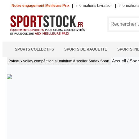
Notre engagement Meilleurs Prix
|
Informations Livraison
|
Information
SPORTS COLLECTIFS
SPORTS DE RAQUETTE
SPORTS IN
Accueil
/
Sport
Poteaux volley compétition aluminium à sceller
Sodex Sport