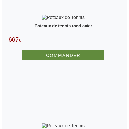
Poteaux de tennis rond acier
667
€
COMMANDER