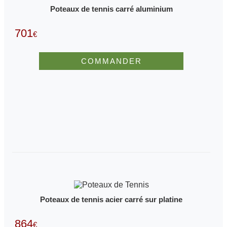
Poteaux de tennis carré aluminium
701
€
COMMANDER
Poteaux de tennis acier carré sur platine
864
€